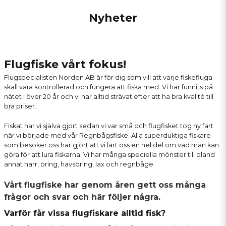
Nyheter
Flugfiske vårt fokus!
Flugspecialisten Norden AB är för dig som vill att varje fiskefluga
skall vara kontrollerad och fungera att fiska med. Vi har funnits på
nätet i över 20 år och vi har alltid strävat efter att ha bra kvalité till
bra priser.
Fiskat har vi själva gjort sedan vi var små och flugfisket tog ny fart
när vi började med vår
Regnbågsfiske
. Alla superduktiga fiskare
som besöker oss har gjort att vi lärt oss en hel del om vad man kan
göra för att lura fiskarna. Vi har många speciella mönster till bland
annat harr, öring, havsöring, lax och regnbåge.
Vårt flugfiske har genom åren gett oss många
frågor och svar och här följer några.
Varför får vissa flugfiskare alltid fisk?