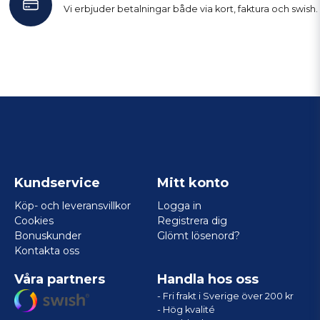
Vi erbjuder betalningar både via kort, faktura och swish.
Kundservice
Mitt konto
Köp- och leveransvillkor
Logga in
Cookies
Registrera dig
Bonuskunder
Glömt lösenord?
Kontakta oss
Våra partners
Handla hos oss
- Fri frakt i Sverige över 200 kr
- Hög kvalité