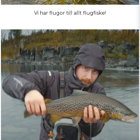
Vi har flugor till allt flugfiske!