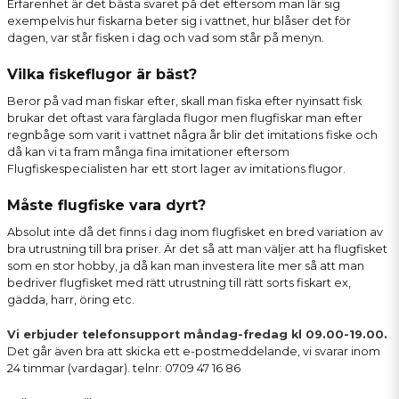
Erfarenhet är det bästa svaret på det eftersom man lär sig
exempelvis hur fiskarna beter sig i vattnet, hur blåser det för
dagen, var står fisken i dag och vad som står på menyn.
Vilka fiskeflugor är bäst?
Beror på vad man fiskar efter, skall man fiska efter nyinsatt fisk
brukar det oftast vara färglada flugor men flugfiskar man efter
regnbåge som varit i vattnet några år blir det imitations fiske och
då kan vi ta fram många fina imitationer eftersom
Flugfiskespecialisten har ett stort lager av imitations flugor.
Måste flugfiske vara dyrt?
Absolut inte då det finns i dag inom flugfisket en bred variation av
bra utrustning till bra priser. Är det så att man väljer att ha flugfisket
som en stor hobby, ja då kan man investera lite mer så att man
bedriver flugfisket med rätt utrustning till rätt sorts fiskart ex,
gädda, harr, öring etc.
Vi erbjuder telefonsupport måndag-fredag kl 09.00-19.00.
Det går även bra att skicka ett
e-postmeddelande
, vi svarar inom
24 timmar (vardagar). telnr: 0709 47 16 86