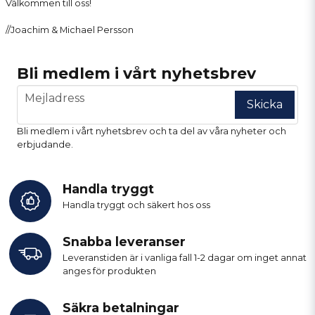
Välkommen till oss!
//Joachim & Michael Persson
Bli medlem i vårt nyhetsbrev
email
Mejladress
Skicka
Bli medlem i vårt nyhetsbrev och ta del av våra nyheter och
erbjudande.
Handla tryggt
Handla tryggt och säkert hos oss
Snabba leveranser
Leveranstiden är i vanliga fall 1-2 dagar om inget annat
anges för produkten
Säkra betalningar