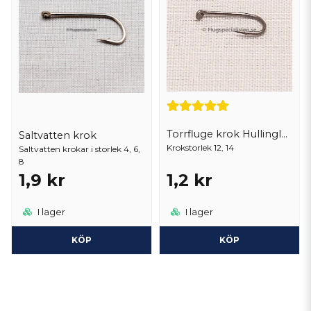
Torrfluge krok Hullinglös
Saltvatten krok
Krokstorlek 12, 14
Saltvatten krokar i storlek 4, 6,
8
1,9 kr
1,2 kr
I lager
I lager
KÖP
KÖP