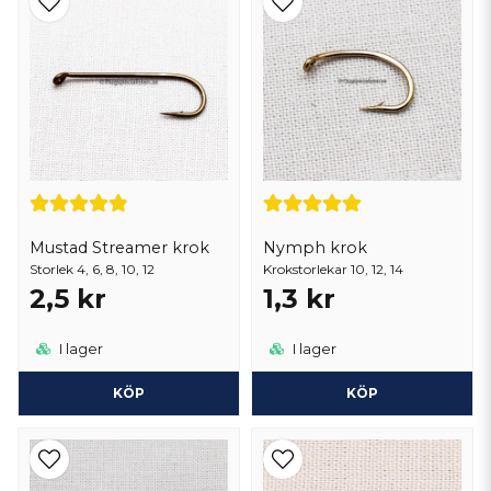
Mustad Streamer krok
Nymph krok
Storlek 4, 6, 8, 10, 12
Krokstorlekar 10, 12, 14
2,5 kr
1,3 kr
I lager
I lager
KÖP
KÖP