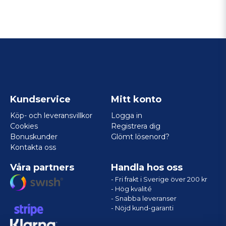
Kundservice
Mitt konto
Köp- och leveransvillkor
Logga in
Cookies
Registrera dig
Bonuskunder
Glömt lösenord?
Kontakta oss
Våra partners
Handla hos oss
- Fri frakt i Sverige över 200 kr
- Hög kvalité
- Snabba leveranser
- Nöjd kund-garanti