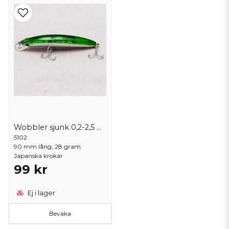
Wobbler sjunk 0,2-2,5 m djup
5102
90 mm lång, 28 gram.
Japanska krokar
99 kr
Ej i lager
Bevaka