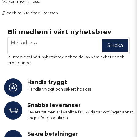
Välkommen till oss!
//Joachim & Michael Persson
Bli medlem i vårt nyhetsbrev
email
Mejladress
Skicka
Bli medlem i vårt nyhetsbrev och ta del av våra nyheter och
erbjudande.
Handla tryggt
Handla tryggt och säkert hos oss
Snabba leveranser
Leveranstiden är i vanliga fall 1-2 dagar om inget annat
anges för produkten
Säkra betalningar