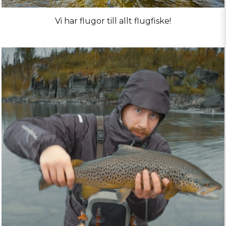
Vi har flugor till allt flugfiske!