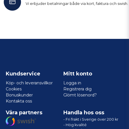
Vi erbjuder betalningar både via kort, faktura och swish.
Kundservice
Mitt konto
Köp- och leveransvillkor
Logga in
Cookies
Registrera dig
Bonuskunder
Glömt lösenord?
Kontakta oss
Våra partners
Handla hos oss
- Fri frakt i Sverige över 200 kr
- Hög kvalité