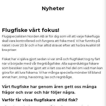
Nyheter
Flugfiske vårt fokus!
Flugspecialisten Norden AB är för dig som vill att varje fiskefluga
skall vara kontrollerad och fungera att fiska med. Vi har funnits på
nätet i över 20 år och vi har alltid strävat efter att ha bra kvalité till
bra priser.
Fiskat har vi själva gjort sedan vi var små och flugfisket tog ny fart
när vi började med vår
Regnbågsfiske
. Alla superduktiga fiskare
som besöker oss har gjort att vi lärt oss en hel del om vad man kan
göra för att lura fiskarna. Vi har många speciella mönster till bland
annat harr, öring, havsöring, lax och regnbåge.
Vårt flugfiske har genom åren gett oss många
frågor och svar och här följer några.
Varför får vissa flugfiskare alltid fisk?