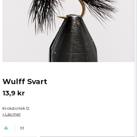
Wulff Svart
13,9 kr
Krokstorlek 12.
Läs mer
33