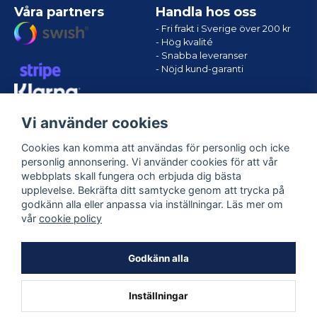
Våra partners
Handla hos oss
- Fri frakt i Sverige över 200 kr
- Hög kvalité
- Snabba leveranser
- Nöjd kund-garanti
Vi använder cookies
Cookies kan komma att användas för personlig och icke
personlig annonsering. Vi använder cookies för att vår
webbplats skall fungera och erbjuda dig bästa
upplevelse. Bekräfta ditt samtycke genom att trycka på
godkänn alla eller anpassa via inställningar. Läs mer om
Följ oss
vår
cookie policy
Facebook
Godkänn alla
Inställningar