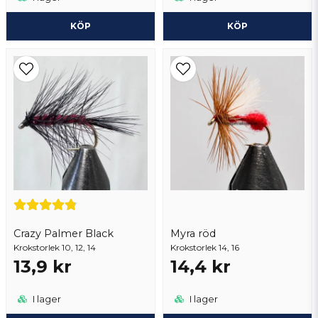
KÖP
KÖP
Crazy Palmer Black
Myra röd
Krokstorlek 10, 12, 14
Krokstorlek 14, 16
13,9 kr
14,4 kr
I lager
I lager