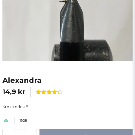
Alexandra
14,9 kr
Krokstorlek 8
1928