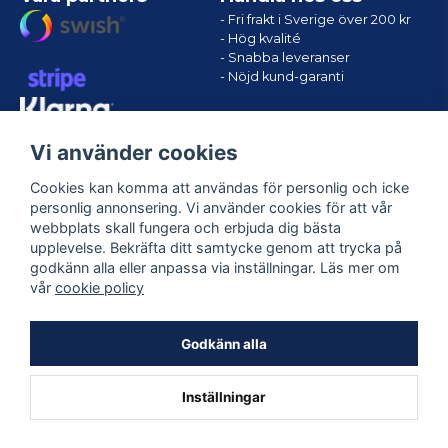
- Fri frakt i Sverige över 200 kr
- Hög kvalité
- Snabba leveranser
- Nöjd kund-garanti
Vi använder cookies
Cookies kan komma att användas för personlig och icke
personlig annonsering. Vi använder cookies för att vår
webbplats skall fungera och erbjuda dig bästa
upplevelse. Bekräfta ditt samtycke genom att trycka på
godkänn alla eller anpassa via inställningar. Läs mer om
Följ oss
vår
cookie policy
Facebook
Godkänn alla
Inställningar
Powered by Nyehandel AB