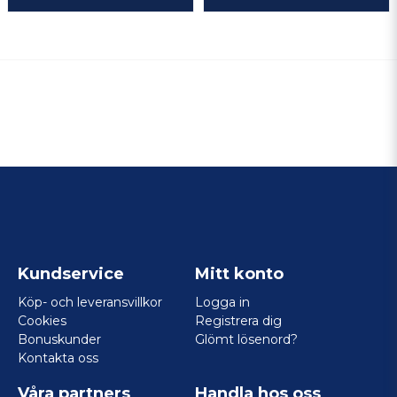
Kundservice
Mitt konto
Köp- och leveransvillkor
Logga in
Cookies
Registrera dig
Bonuskunder
Glömt lösenord?
Kontakta oss
Våra partners
Handla hos oss