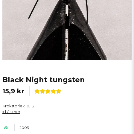
Black Night tungsten
15,9 kr
Krokstorlek 10, 12
Läs mer
2003