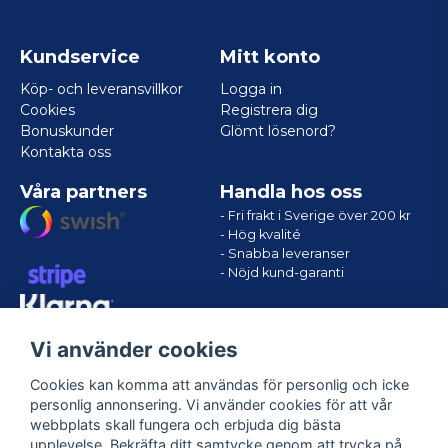
Kundservice
Mitt konto
Köp- och leveransvillkor
Logga in
Cookies
Registrera dig
Bonuskunder
Glömt lösenord?
Kontakta oss
Våra partners
Handla hos oss
- Fri frakt i Sverige över 200 kr
- Hög kvalité
- Snabba leveranser
- Nöjd kund-garanti
Vi använder cookies
Cookies kan komma att användas för personlig och icke
personlig annonsering. Vi använder cookies för att vår
webbplats skall fungera och erbjuda dig bästa
upplevelse. Bekräfta ditt samtycke genom att trycka på