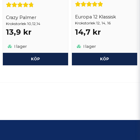
Europa 12 Klassisk
Crazy Palmer
Krokstorlek 12, 14, 16
Krokstorlek 10,12,14
13,9 kr
14,7 kr
I lager
I lager
KÖP
KÖP