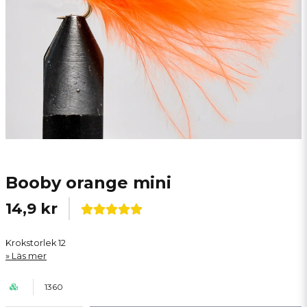
Booby orange mini
14,9 kr
Krokstorlek 12
Läs mer
1360