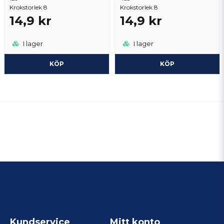
Krokstorlek 8
Krokstorlek 8
14,9 kr
14,9 kr
I lager
I lager
KÖP
KÖP
Kundservice
Mitt konto