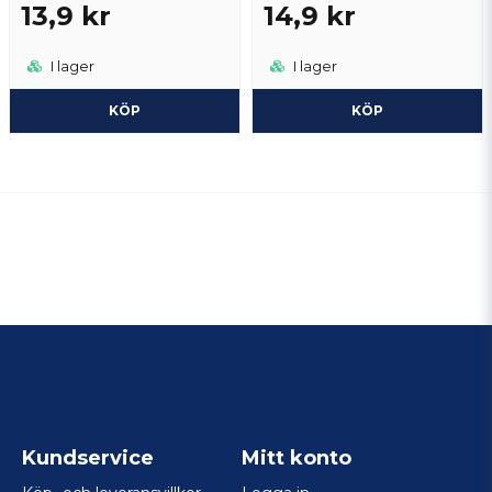
13,9 kr
14,9 kr
I lager
I lager
KÖP
KÖP
Kundservice
Mitt konto