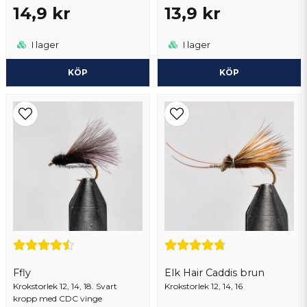
14,9 kr
13,9 kr
I lager
I lager
KÖP
KÖP
Ffly
Elk Hair Caddis brun
Krokstorlek 12, 14, 18. Svart
Krokstorlek 12, 14, 16
kropp med CDC vinge