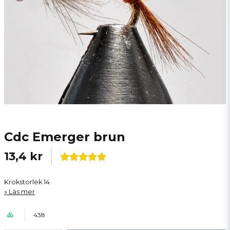
Cdc Emerger brun
13,4 kr
Krokstorlek 14
Läs mer
438