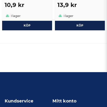
10,9 kr
13,9 kr
I lager
I lager
KÖP
KÖP
Kundservice
Mitt konto