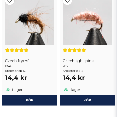
Czech Nymf
Czech light pink
1846
282
Krokstorlek 12
Krokstorlek 12
14,4 kr
14,4 kr
I lager
I lager
KÖP
KÖP