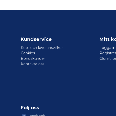
Kundservice
Mitt k
Köp- och leveransvillkor
Logga in
Cookies
Registrer
Bonuskunder
Glömt lö
Kontakta oss
Följ oss
Facebook