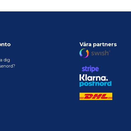
onto
Våra partners
a dig
senord?