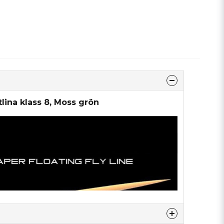
lina klass 8, Moss grön