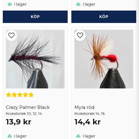
I lager
I lager
KÖP
KÖP
Crazy Palmer Black
Myra röd
Krokstorlek 10, 12, 14
Krokstorlek 14, 16
13,9 kr
14,4 kr
I lager
I lager