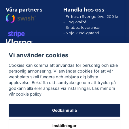
Våra partners
Handla hos oss
- Fri frakt i Sverige över 200 kr
- Hög kvalité
- Snabba leveranser
- Nöjd kund-garanti
Vi använder cookies
Cookies kan komma att användas för personlig och icke
personlig annonsering. Vi använder cookies för att vår
webbplats skall fungera och erbjuda dig bästa
upplevelse. Bekräfta ditt samtycke genom att trycka på
godkänn alla eller anpassa via inställningar. Läs mer om
Följ oss
vår
cookie policy
Facebook
Godkänn alla
Inställningar