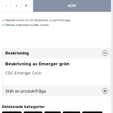
KÖP
-
+
Beställ innan 14:00 så skickar vi samma dag
Betala med Klarna eller Swish
Beskrivning
Beskrivning av Emerger grön
CDC Emerger Grön
Ställ en produktfråga
question
Fråga oss något om denna produkten...
Relaterade kategorier