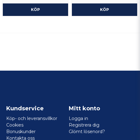
KÖP
KÖP
Kundservice
Mitt konto
Köp- och leveransvillkor
Logga in
Cookies
Registrera dig
Bonuskunder
Glömt lösenord?
Kontakta oss