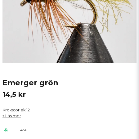
Emerger grön
14,5 kr
Krokstorlek 12
Läs mer
436