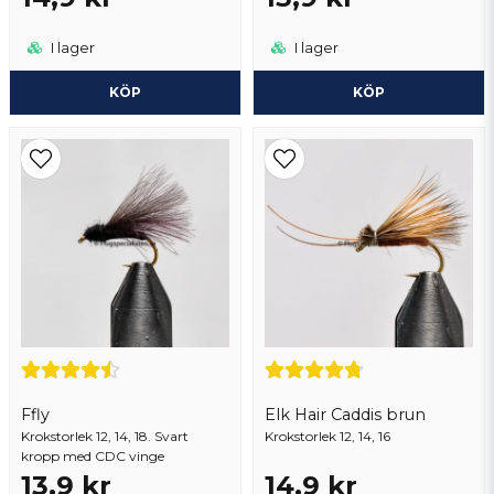
I lager
I lager
KÖP
KÖP
Ffly
Elk Hair Caddis brun
Krokstorlek 12, 14, 18. Svart
Krokstorlek 12, 14, 16
kropp med CDC vinge
13,9 kr
14,9 kr