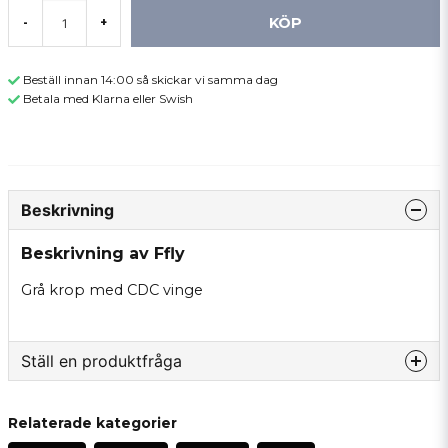
KÖP
-
+
Beställ innan 14:00 så skickar vi samma dag
Betala med Klarna eller Swish
Beskrivning
Beskrivning av Ffly
Grå krop med CDC vinge
Ställ en produktfråga
question
Fråga oss något om denna produkten...
Relaterade kategorier