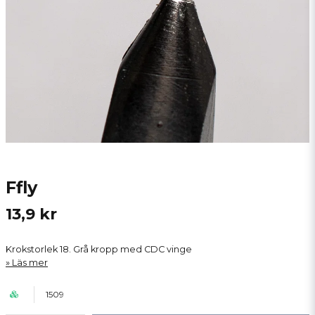
Ffly
13,9 kr
Krokstorlek 18. Grå kropp med CDC vinge
Läs mer
1509