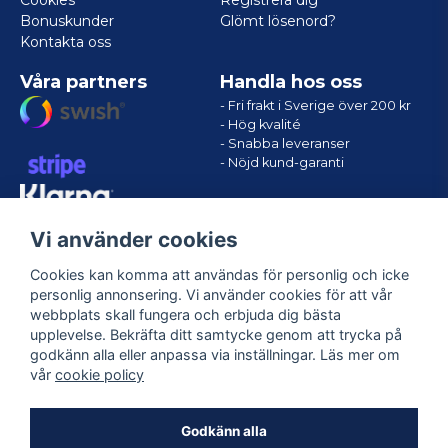
Cookies
Registrera dig
Bonuskunder
Glömt lösenord?
Kontakta oss
Våra partners
Handla hos oss
- Fri frakt i Sverige över 200 kr
- Hög kvalité
- Snabba leveranser
- Nöjd kund-garanti
Vi använder cookies
Cookies kan komma att användas för personlig och icke
personlig annonsering. Vi använder cookies för att vår
webbplats skall fungera och erbjuda dig bästa
upplevelse. Bekräfta ditt samtycke genom att trycka på
godkänn alla eller anpassa via inställningar. Läs mer om
Följ oss
vår
cookie policy
Facebook
Godkänn alla