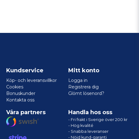
Kundservice
Mitt konto
Köp- och leveransvillkor
Logga in
Cookies
Registrera dig
Bonuskunder
Glömt lösenord?
Kontakta oss
Våra partners
Handla hos oss
- Fri frakt i Sverige över 200 kr
- Hög kvalité
- Snabba leveranser
- Nöjd kund-garanti