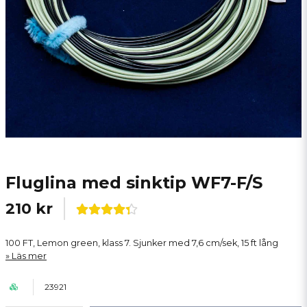
Fluglina med sinktip WF7-F/S
210 kr
100 FT, Lemon green, klass 7. Sjunker med 7,6 cm/sek, 15 ft lång
Läs mer
23921