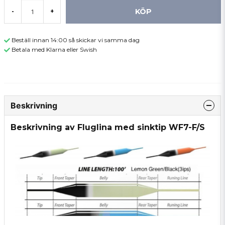
KÖP
-
+
Beställ innan 14:00 så skickar vi samma dag
Betala med Klarna eller Swish
Beskrivning
Beskrivning av Fluglina med sinktip WF7-F/S