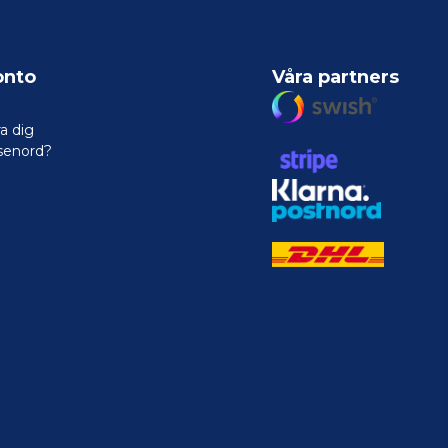
onto
Våra partners
a dig
senord?