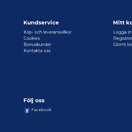
Kundservice
Mitt k
Köp- och leveransvillkor
Logga in
Cookies
Registrer
Bonuskunder
Glömt lö
Kontakta oss
Följ oss
Facebook