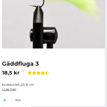
Gäddfluga 3
18,5 kr
Krokstorlek 2/0 8 cm
Läs mer
854