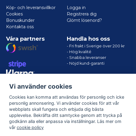
Köp- och leveransvillkor
Logga in
Cookies
Registrera dig
Bonuskunder
Glömt lösenord?
Kontakta oss
Våra partners
Handla hos oss
- Fri frakt i Sverige över 200 kr
- Hög kvalité
- Snabba leveranser
- Nöjd kund-garanti
Vi använder cookies
Cookies kan komma att användas för personlig och icke
personlig annonsering. Vi använder cookies för att vår
webbplats skall fungera och erbjuda dig bästa
upplevelse. Bekräfta ditt samtycke genom att trycka på
godkänn alla eller anpassa via inställningar. Läs mer om
Följ oss
vår
cookie policy
Facebook