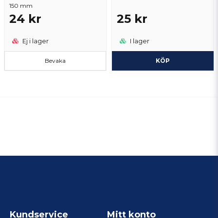
150 mm
24 kr
25 kr
Ej i lager
I lager
Bevaka
KÖP
Kundservice
Mitt konto