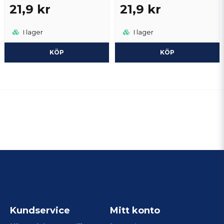
21,9 kr
21,9 kr
I lager
I lager
KÖP
KÖP
Kundservice
Mitt konto