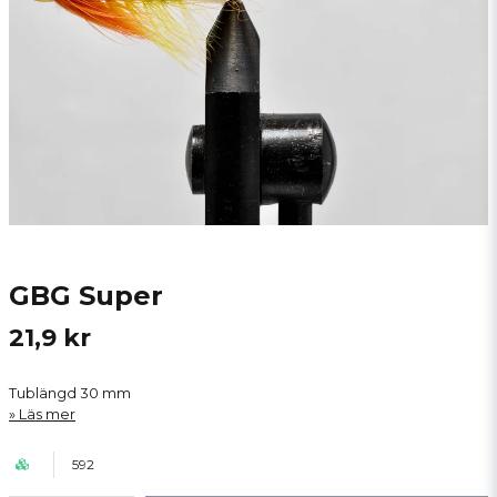
GBG Super
21,9 kr
Tublängd 30 mm
Läs mer
592