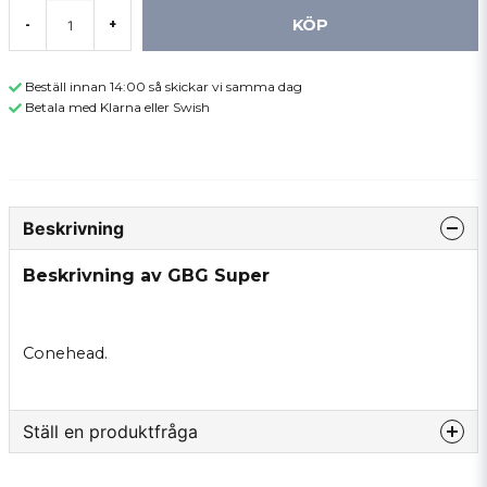
KÖP
-
+
Beställ innan 14:00 så skickar vi samma dag
Betala med Klarna eller Swish
Beskrivning
Beskrivning av GBG Super
Conehead.
Ställ en produktfråga
question