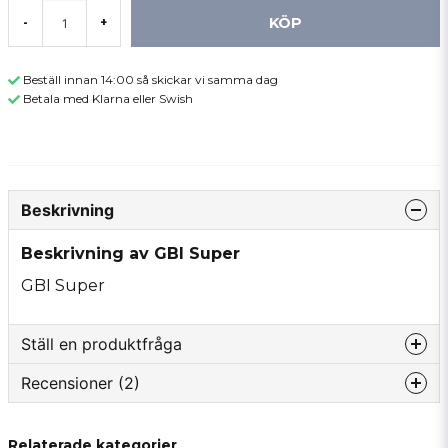
KÖP
-
+
Beställ innan 14:00 så skickar vi samma dag
Betala med Klarna eller Swish
Beskrivning
Beskrivning av GBI Super
GBI Super
Ställ en produktfråga
Recensioner (2)
question
Fråga oss något om denna produkten...
Janne
Relaterade kategorier