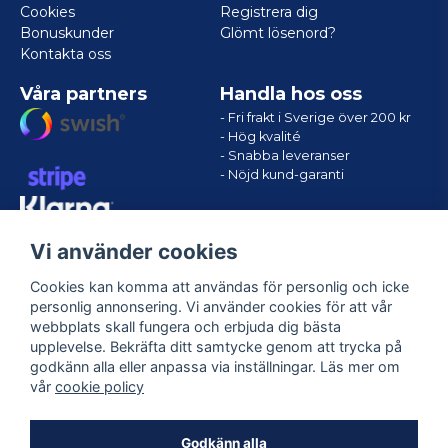
Cookies
Registrera dig
Bonuskunder
Glömt lösenord?
Kontakta oss
Våra partners
Handla hos oss
- Fri frakt i Sverige över 200 kr
- Hög kvalité
- Snabba leveranser
- Nöjd kund-garanti
Vi använder cookies
Cookies kan komma att användas för personlig och icke
personlig annonsering. Vi använder cookies för att vår
webbplats skall fungera och erbjuda dig bästa
upplevelse. Bekräfta ditt samtycke genom att trycka på
godkänn alla eller anpassa via inställningar. Läs mer om
Följ oss
vår
cookie policy
Facebook
Godkänn alla