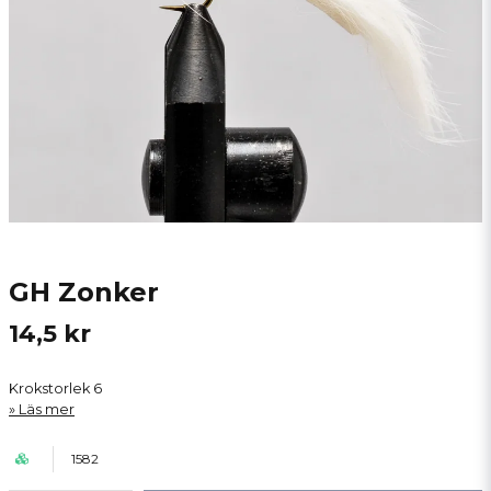
GH Zonker
14,5 kr
Krokstorlek 6
Läs mer
1582