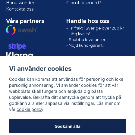
Bonuskunder
Glömt lösenord?
Kontakta oss
Våra partners
Handla hos oss
- Fri frakt i Sverige över 200 kr
- Hög kvalité
- Snabba leveranser
- Nöjd kund-garanti
Vi använder cookies
Cookies kan komma att användas för personlig och icke
personlig annonsering. Vi använder cookies för att vår
webbplats skall fungera och erbjuda dig bästa
upplevelse. Bekräfta ditt samtycke genom att trycka på
godkänn alla eller anpassa via inställningar. Läs mer om
Följ oss
vår
cookie policy
Facebook
Godkänn alla