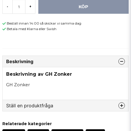
KÖP
-
+
Beställ innan 14:00 så skickar vi samma dag
Betala med Klarna eller Swish
Beskrivning
Beskrivning av GH Zonker
GH Zonker
Ställ en produktfråga
question
Fråga oss något om denna produkten...
Relaterade kategorier