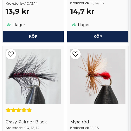
Krokstorlek 12, 14, 16
Krokstorlek 10,12,14
Skicka fråga
13,9 kr
14,7 kr
I lager
I lager
KÖP
KÖP
Crazy Palmer Black
Myra röd
Krokstorlek 10, 12, 14
Krokstorlek 14, 16