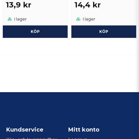
13,9 kr
14,4 kr
I lager
I lager
KÖP
KÖP
Kundservice
Mitt konto