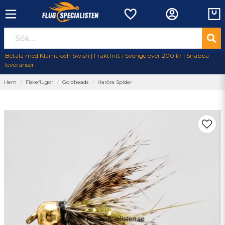
Betala med Klarna och Swish | Fraktfritt i Sverige över 200 kr | Snabba
leveranser
Hem
Fiskeflugor
Goldheads
Haröra Spider