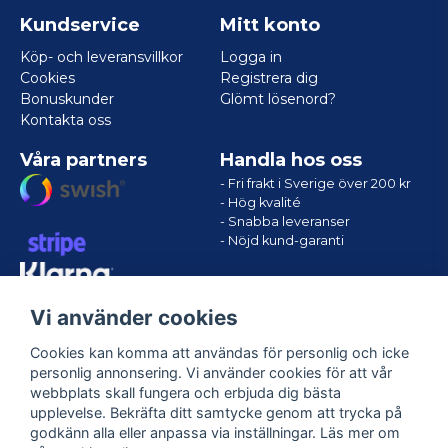
Kundservice
Mitt konto
Köp- och leveransvillkor
Logga in
Cookies
Registrera dig
Bonuskunder
Glömt lösenord?
Kontakta oss
Våra partners
Handla hos oss
- Fri frakt i Sverige över 200 kr
- Hög kvalité
- Snabba leveranser
- Nöjd kund-garanti
Vi använder cookies
Cookies kan komma att användas för personlig och icke
personlig annonsering. Vi använder cookies för att vår
webbplats skall fungera och erbjuda dig bästa
upplevelse. Bekräfta ditt samtycke genom att trycka på
godkänn alla eller anpassa via inställningar. Läs mer om
Följ oss