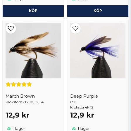
KÖP
KÖP
March Brown
Deep Purple
Krokstorlek 8, 10, 12, 14
696
Krokstorlek 12
12,9 kr
12,9 kr
I lager
I lager