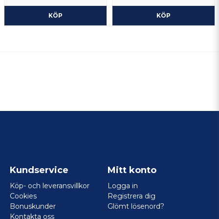
KÖP
KÖP
Kundservice
Mitt konto
Köp- och leveransvillkor
Logga in
Cookies
Registrera dig
Bonuskunder
Glömt lösenord?
Kontakta oss