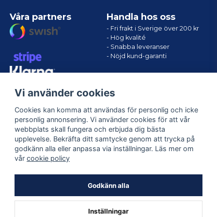
Våra partners
Handla hos oss
- Fri frakt i Sverige över 200 kr
- Hög kvalité
- Snabba leveranser
- Nöjd kund-garanti
Vi använder cookies
Cookies kan komma att användas för personlig och icke
personlig annonsering. Vi använder cookies för att vår
webbplats skall fungera och erbjuda dig bästa
upplevelse. Bekräfta ditt samtycke genom att trycka på
godkänn alla eller anpassa via inställningar. Läs mer om
Följ oss
vår
cookie policy
Facebook
Godkänn alla
Inställningar