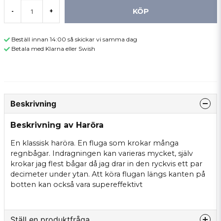
KÖP
-
+
Beställ innan 14:00 så skickar vi samma dag
Betala med Klarna eller Swish
Beskrivning
Beskrivning av Haröra
En klassisk haröra. En fluga som krokar många
regnbågar. Indragningen kan varieras mycket, själv
krokar jag flest bågar då jag drar in den ryckvis ett par
decimeter under ytan. Att köra flugan längs kanten på
botten kan också vara supereffektivt
Ställ en produktfråga