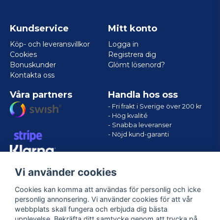
Kundservice
Mitt konto
Köp- och leveransvillkor
Logga in
Cookies
Registrera dig
Bonuskunder
Glömt lösenord?
Kontakta oss
Våra partners
Handla hos oss
- Fri frakt i Sverige över 200 kr
- Hög kvalité
- Snabba leveranser
- Nöjd kund-garanti
Vi använder cookies
Cookies kan komma att användas för personlig och icke
personlig annonsering. Vi använder cookies för att vår
webbplats skall fungera och erbjuda dig bästa
upplevelse. Bekräfta ditt samtycke genom att trycka på