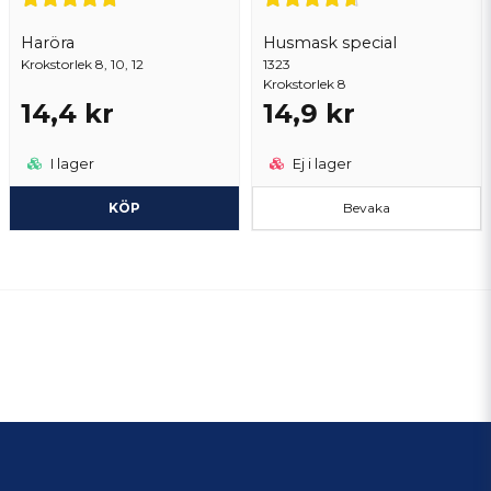
Haröra
Husmask special
Krokstorlek 8, 10, 12
1323
Krokstorlek 8
14,4 kr
14,9 kr
I lager
Ej i lager
KÖP
Bevaka