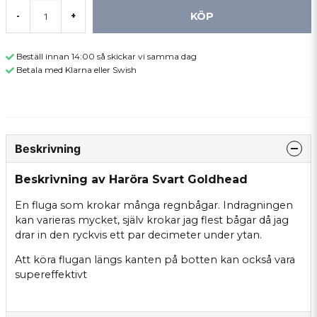
KÖP
-
+
Beställ innan 14:00 så skickar vi samma dag
Betala med Klarna eller Swish
Beskrivning
Beskrivning av Haröra Svart Goldhead
En fluga som krokar många regnbågar. Indragningen
kan varieras mycket, själv krokar jag flest bågar då jag
drar in den ryckvis ett par decimeter under ytan.
Att köra flugan längs kanten på botten kan också vara
supereffektivt