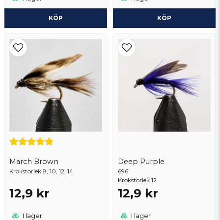
KÖP
KÖP
March Brown
Deep Purple
Krokstorlek 8, 10, 12, 14
696
Krokstorlek 12
12,9 kr
12,9 kr
I lager
I lager