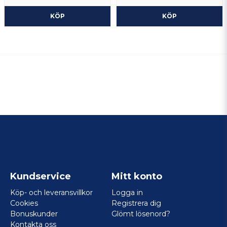
KÖP
KÖP
Kundservice
Mitt konto
Köp- och leveransvillkor
Logga in
Cookies
Registrera dig
Bonuskunder
Glömt lösenord?
Kontakta oss