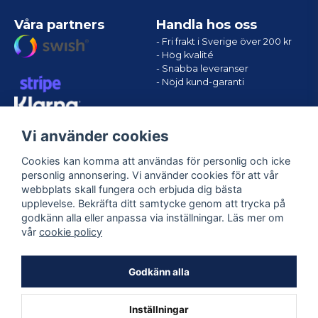
Våra partners
Handla hos oss
- Fri frakt i Sverige över 200 kr
- Hög kvalité
- Snabba leveranser
- Nöjd kund-garanti
Vi använder cookies
Cookies kan komma att användas för personlig och icke
personlig annonsering. Vi använder cookies för att vår
webbplats skall fungera och erbjuda dig bästa
upplevelse. Bekräfta ditt samtycke genom att trycka på
godkänn alla eller anpassa via inställningar. Läs mer om
Följ oss
vår
cookie policy
Facebook
Godkänn alla
Inställningar