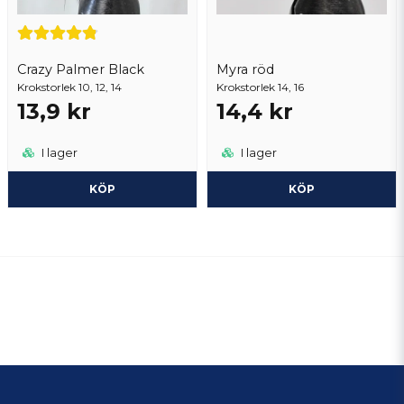
Crazy Palmer Black
Myra röd
Krokstorlek 10, 12, 14
Krokstorlek 14, 16
13,9 kr
14,4 kr
I lager
I lager
KÖP
KÖP