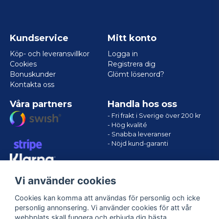
Kundservice
Mitt konto
Köp- och leveransvillkor
Logga in
Cookies
Registrera dig
Bonuskunder
Glömt lösenord?
Kontakta oss
Våra partners
Handla hos oss
- Fri frakt i Sverige över 200 kr
- Hög kvalité
- Snabba leveranser
- Nöjd kund-garanti
Vi använder cookies
Cookies kan komma att användas för personlig och icke
personlig annonsering. Vi använder cookies för att vår
webbplats skall fungera och erbjuda dig bästa