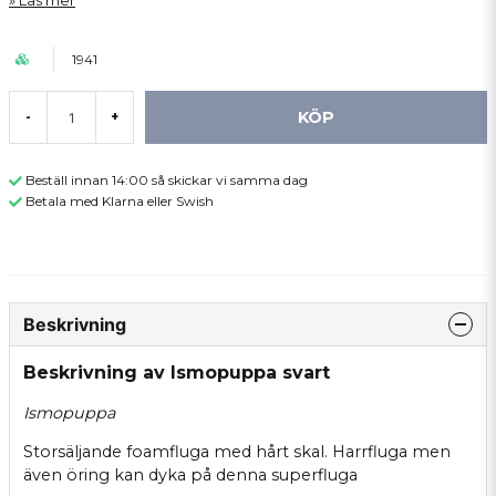
Läs mer
1941
KÖP
-
+
Beställ innan 14:00 så skickar vi samma dag
Betala med Klarna eller Swish
Beskrivning
Beskrivning av Ismopuppa svart
Ismopuppa
Storsäljande foamfluga med hårt skal. Harrfluga men
även öring kan dyka på denna superfluga