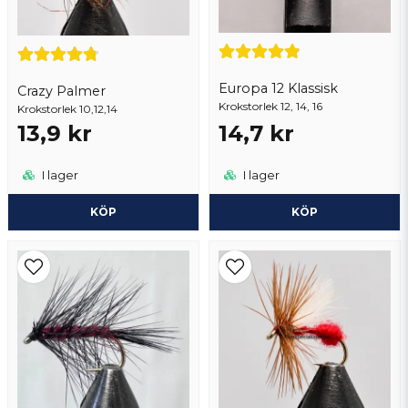
Europa 12 Klassisk
Crazy Palmer
Krokstorlek 12, 14, 16
Krokstorlek 10,12,14
Skicka fråga
13,9 kr
14,7 kr
I lager
I lager
KÖP
KÖP