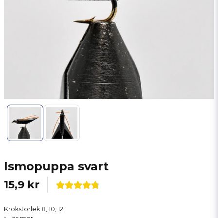
Ismopuppa svart
15,9 kr
Krokstorlek 8, 10, 12