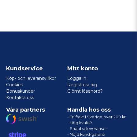
Kundservice
Mitt konto
Köp- och leveransvillkor
Logga in
Cookies
Registrera dig
Bonuskunder
Glömt lösenord?
Kontakta oss
Våra partners
Handla hos oss
- Fri frakt i Sverige över 200 kr
- Hög kvalité
- Snabba leveranser
- Nöjd kund-garanti