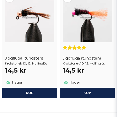
Jiggfluga (tungsten)
Jiggfluga (tungsten)
Krokstorlek 10, 12. Hullinglös
Krokstorlek 10, 12. Hullinglös
14,5 kr
14,5 kr
I lager
I lager
KÖP
KÖP