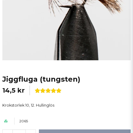
Jiggfluga (tungsten)
14,5 kr
Krokstorlek 10, 12. Hullinglös
2065