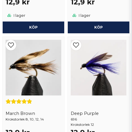
12,9 kr
12,9 kr
I lager
I lager
KÖP
KÖP
March Brown
Deep Purple
Krokstorlek 8, 10, 12, 14
696
Krokstorlek 12