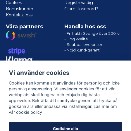
Cookies
Registrera dig
Bonuskunder
Glömt lösenord?
Kontakta oss
Våra partners
Handla hos oss
- Fri frakt i Sverige över 200 kr
- Hög kvalité
- Snabba leveranser
- Nöjd kund-garanti
Vi använder cookies
Cookies kan komma att användas för personlig och icke
personlig annonsering. Vi använder cookies för att vår
webbplats skall fungera och erbjuda dig bästa
upplevelse. Bekräfta ditt samtycke genom att trycka på
godkänn alla eller anpassa via inställningar. Läs mer om
Följ oss
vår
cookie policy
Facebook
Godkänn alla