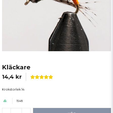
Kläckare
14,4 kr
Krokstorlek 14
1548