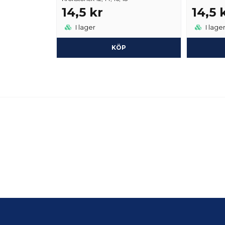
14,5 kr
14,5 
I lager
I lage
KÖP