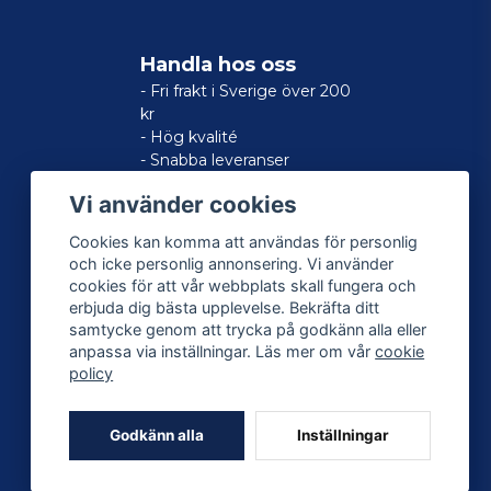
Handla hos oss
- Fri frakt i Sverige över 200
kr
- Hög kvalité
- Snabba leveranser
- Nöjd kund-garanti
Vi använder cookies
Cookies kan komma att användas för personlig
och icke personlig annonsering. Vi använder
cookies för att vår webbplats skall fungera och
erbjuda dig bästa upplevelse. Bekräfta ditt
samtycke genom att trycka på godkänn alla eller
anpassa via inställningar. Läs mer om vår
cookie
policy
Godkänn alla
Inställningar