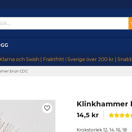
OGG
larna och Swish | Fraktfritt i Sverige över 200 kr | Snab
mmer brun CDC
Klinkhammer 
14,5 kr
Krokstorlek 12, 14, 16, 18