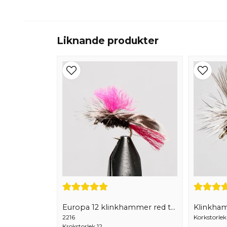
Liknande produkter
Europa 12 klinkhammer red tag
Klinkha
2216
Korkstorlek 1
Krokstorlek 12