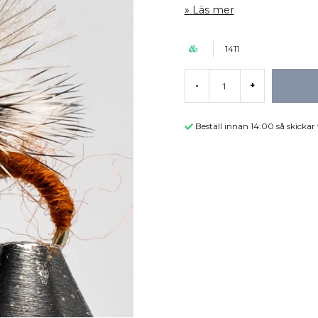
Läs mer
1411
-
+
Beställ innan 14:00 så skicka