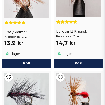
Skicka fråga
Europa 12 Klassisk
Crazy Palmer
Krokstorlek 12, 14, 16
Krokstorlek 10,12,14
13,9 kr
14,7 kr
I lager
I lager
KÖP
KÖP