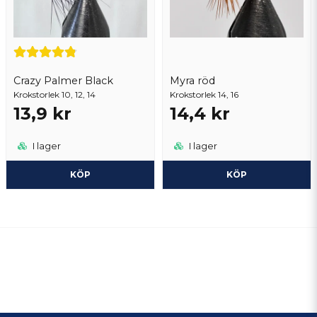
Crazy Palmer Black
Myra röd
Krokstorlek 10, 12, 14
Krokstorlek 14, 16
13,9 kr
14,4 kr
I lager
I lager
KÖP
KÖP