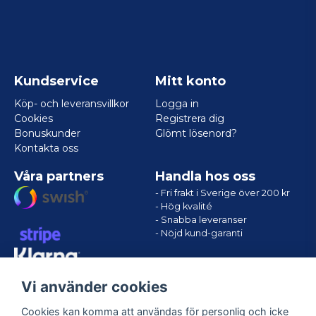
Kundservice
Mitt konto
Köp- och leveransvillkor
Logga in
Cookies
Registrera dig
Bonuskunder
Glömt lösenord?
Kontakta oss
Våra partners
Handla hos oss
- Fri frakt i Sverige över 200 kr
- Hög kvalité
- Snabba leveranser
- Nöjd kund-garanti
Vi använder cookies
Cookies kan komma att användas för personlig och icke