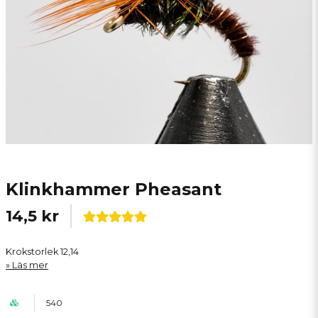
Klinkhammer Pheasant
14,5 kr
Krokstorlek 12,14
Läs mer
540