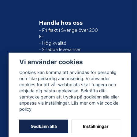
Handla hos oss
- Fri frakt i Sverige över 200
kr
- Hög kvalité
- Snabba leveranser
- Nöjd kund-garanti
Vi använder cookies
Cookies kan komma att användas för personlig
och icke personlig annonsering. Vi använder
cookies för att vår webbplats skall fungera och
erbjuda dig bästa upplevelse. Bekräfta ditt
samtycke genom att trycka på godkänn alla eller
anpassa via inställningar. Läs mer om vår
cookie
policy
Godkänn alla
Inställningar