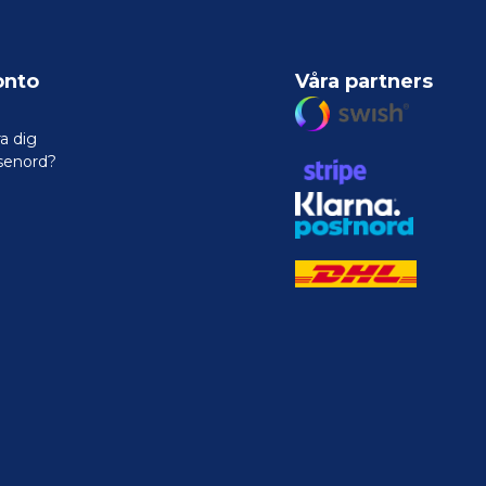
onto
Våra partners
a dig
senord?