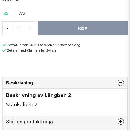
Läs mer
773
KÖP
-
+
Beställ innan 14:00 så skickar vi samma dag
Betala med Klarna eller Swish
Beskrivning
Beskrivning av Långben 2
Stankelben 2
Ställ en produktfråga