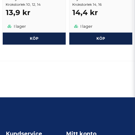
Krokstorlek 10, 12, 14
Krokstorlek 14, 16
13,9 kr
14,4 kr
I lager
I lager
KÖP
KÖP
Kundservice
Mitt konto