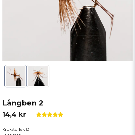
Långben 2
14,4 kr
Krokstorlek 12