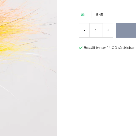
845
-
+
Beställ innan 14:00 så skicka