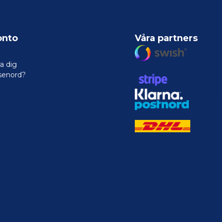
onto
Våra partners
a dig
senord?