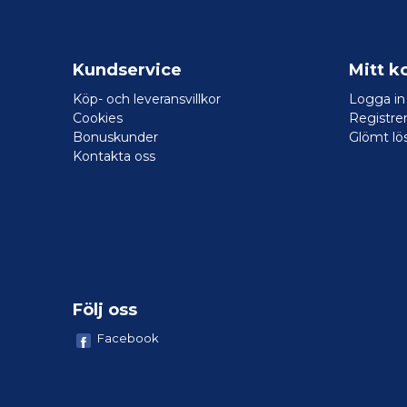
Kundservice
Mitt k
Köp- och leveransvillkor
Logga in
Cookies
Registrer
Bonuskunder
Glömt lö
Kontakta oss
Följ oss
Facebook