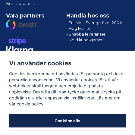
Kontakta oss
Våra partners
Handla hos oss
- Fri frakt i Sverige över 200 kr
- Hög kvalité
- Snabba leveranser
- Nöjd kund-garanti
Vi använder cookies
Cookies kan komma att användas för personlig och icke
personlig annonsering. Vi använder cookies för att vår
webbplats skall fungera och erbjuda dig bästa
upplevelse. Bekräfta ditt samtycke genom att trycka på
godkänn alla eller anpassa via inställningar. Läs mer om
Följ oss
vår
cookie policy
Facebook
Godkänn alla