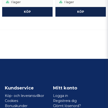
I lager
I lager
KÖP
KÖP
Kundservice
Mitt konto
Köp- och leveransvillkor
Logga in
Cookies
Registrera dig
Bonuskunder
Glömt lösenord?