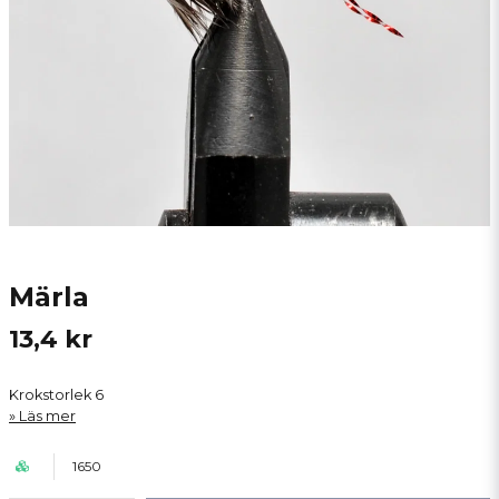
Märla
13,4 kr
Krokstorlek 6
Läs mer
1650