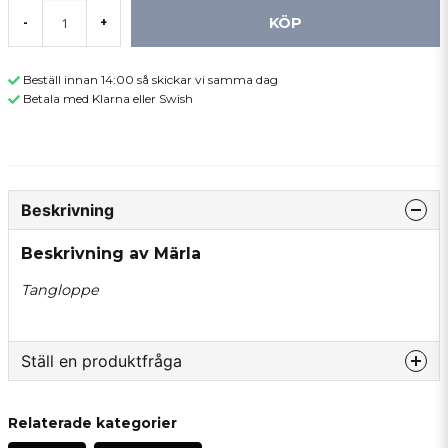
KÖP
-
+
Beställ innan 14:00 så skickar vi samma dag
Betala med Klarna eller Swish
Beskrivning
Beskrivning av Märla
Tangloppe
Ställ en produktfråga
question
Fråga oss något om denna produkten...
Relaterade kategorier