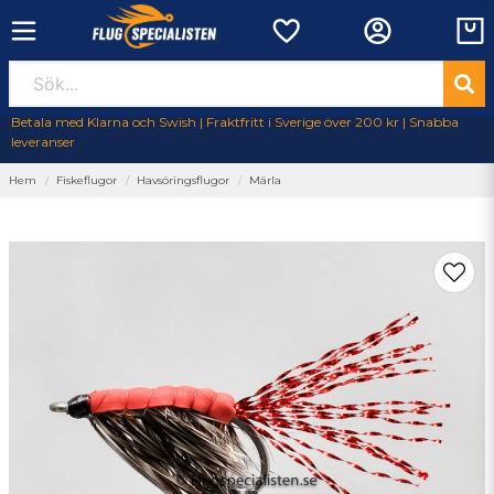
Betala med Klarna och Swish | Fraktfritt i Sverige över 200 kr | Snabba
leveranser
Hem
Fiskeflugor
Havsöringsflugor
Märla