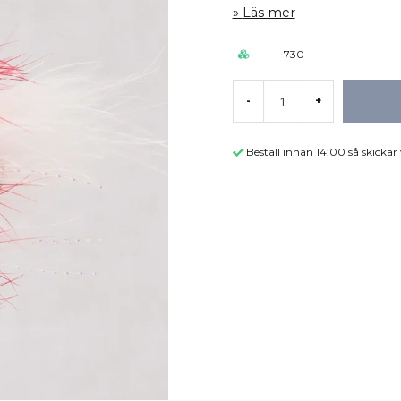
Läs mer
730
-
+
Beställ innan 14:00 så skicka