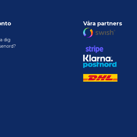
onto
Våra partners
a dig
senord?