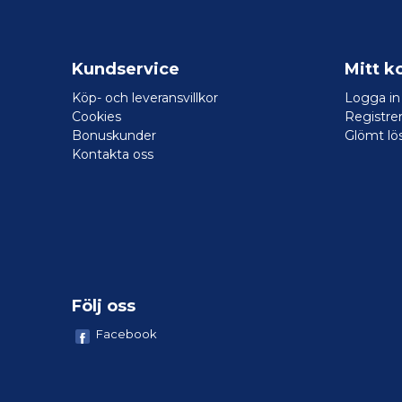
Kundservice
Mitt k
Köp- och leveransvillkor
Logga in
Cookies
Registrer
Bonuskunder
Glömt lö
Kontakta oss
Följ oss
Facebook