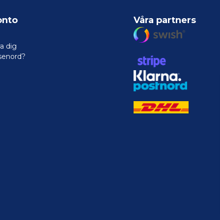
onto
Våra partners
a dig
senord?