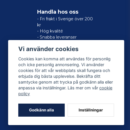
Handla hos oss
- Fri frakt i Sverige över 200
kr
- Hög kvalité
- Snabba leveranser
- Nöjd kund-garanti
Vi använder cookies
Cookies kan komma att användas för personlig
och icke personlig annonsering. Vi använder
cookies för att vår webbplats skall fungera och
erbjuda dig bästa upplevelse. Bekräfta ditt
samtycke genom att trycka på godkänn alla eller
anpassa via inställningar. Läs mer om vår
cookie
policy
Godkänn alla
Inställningar