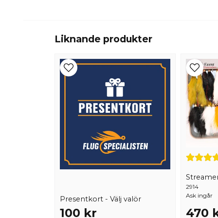
Liknande produkter
Streamer
2914
Ask ingår
Presentkort - Välj valör
100 kr
470 