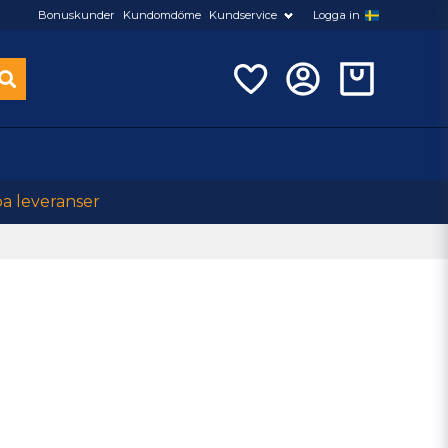
Bonuskunder
Kundomdöme
Kundservice
Logga in
ba leveranser