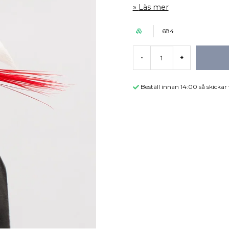
Läs mer
684
-
+
Beställ innan 14:00 så skicka