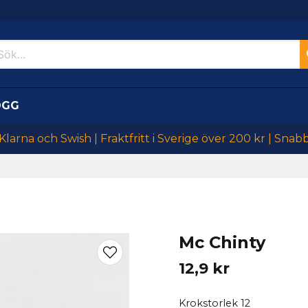
OGG
larna och Swish | Fraktfritt i Sverige över 200 kr | Snab
Mc Chinty
12,9 kr
Krokstorlek 12