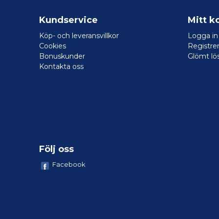
Kundservice
Mitt k
Köp- och leveransvillkor
Logga in
Cookies
Registrer
Bonuskunder
Glömt lö
Kontakta oss
Följ oss
Facebook