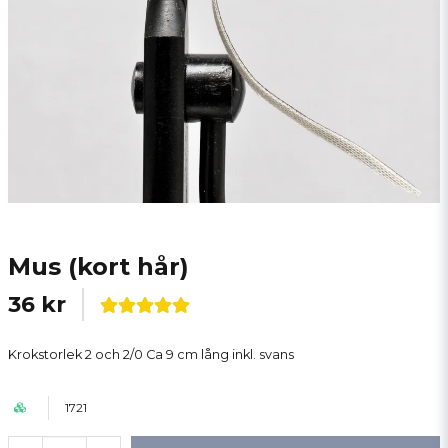
Mus (kort hår)
36 kr
Krokstorlek 2 och 2/0 Ca 9 cm lång inkl. svans
1721