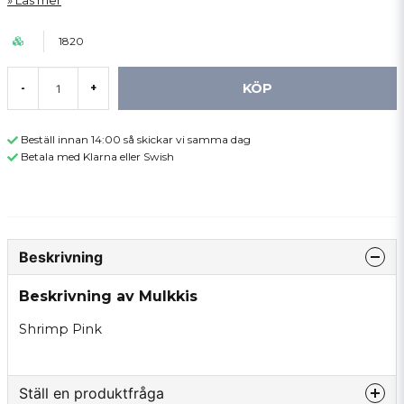
Läs mer
1820
KÖP
-
+
Beställ innan 14:00 så skickar vi samma dag
Betala med Klarna eller Swish
Beskrivning
Beskrivning av Mulkkis
Shrimp Pink
Ställ en produktfråga