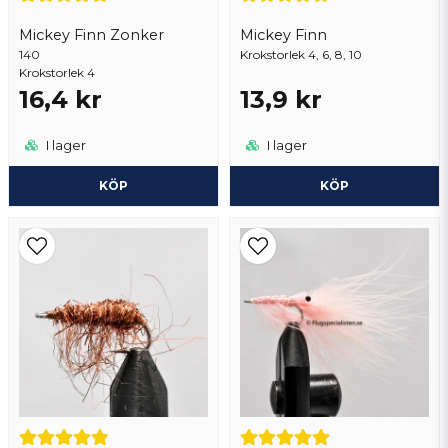
Mickey Finn Zonker
Mickey Finn
140
Skicka fråga
Krokstorlek 4, 6, 8, 10
Krokstorlek 4
16,4 kr
13,9 kr
I lager
I lager
KÖP
KÖP