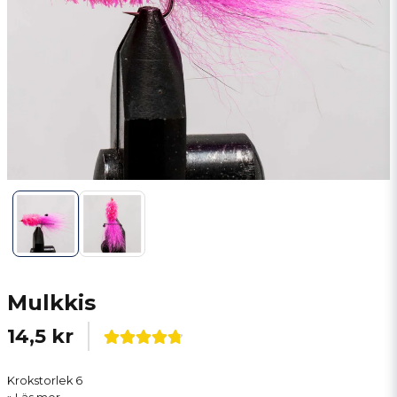
Mulkkis
14,5 kr
Krokstorlek 6