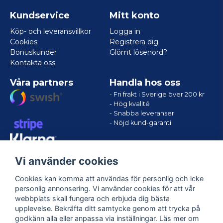
Kundservice
Mitt konto
Köp- och leveransvillkor
Logga in
Cookies
Registrera dig
Bonuskunder
Glömt lösenord?
Kontakta oss
Våra partners
Handla hos oss
- Fri frakt i Sverige över 200 kr
- Hög kvalité
- Snabba leveranser
- Nöjd kund-garanti
Vi använder cookies
Cookies kan komma att användas för personlig och icke
personlig annonsering. Vi använder cookies för att vår
webbplats skall fungera och erbjuda dig bästa
upplevelse. Bekräfta ditt samtycke genom att trycka på
godkänn alla eller anpassa via inställningar. Läs mer om
Följ oss