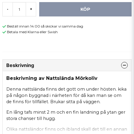
KÖP
-
+
Beställ innan 14:00 så skickar vi samma dag
Betala med Klarna eller Swish
Beskrivning
Beskrivning av Nattslända Mörkoliv
Denna nattslända finns det gott om under hösten. kika
på någon byggnad i närheten för då kan man se om
de finns för tillfället. Brukar sitta på väggen.
En lång tafs minst 2 m och en fin landning på ytan ger
stora chanser till hugg.
Olika nattsländor finns och ibland skall det till en annan