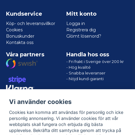
Kundservice
Mitt konto
Köp- och leveransvillkor
Logga in
Cookies
Registrera dig
Bonuskunder
Glömt lösenord?
Kontakta oss
Våra partners
Handla hos oss
- Fri frakt i Sverige över 200 kr
- Hög kvalité
- Snabba leveranser
- Nöjd kund-garanti
Vi använder cookies
Cookies kan komma att användas för personlig och icke
personlig annonsering. Vi använder cookies för att vår
webbplats skall fungera och erbjuda dig bästa
upplevelse. Bekräfta ditt samtycke genom att trycka på