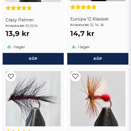
Europa 12 Klassisk
Crazy Palmer
Krokstorlek 12, 14, 16
Krokstorlek 10,12,14
13,9 kr
14,7 kr
Skicka fråga
I lager
I lager
KÖP
KÖP