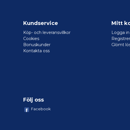
Kundservice
Mitt k
Köp- och leveransvillkor
Logga in
Cookies
Registrer
Bonuskunder
Glömt lö
Kontakta oss
Följ oss
Facebook