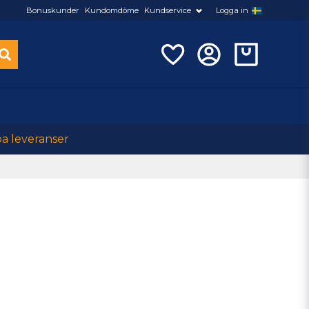
Bonuskunder
Kundomdöme
Kundservice
Logga in
ba leveranser