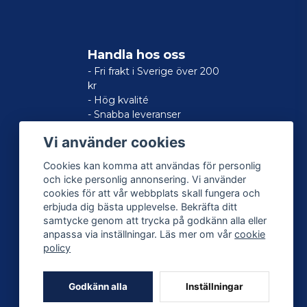
Handla hos oss
- Fri frakt i Sverige över 200
kr
- Hög kvalité
- Snabba leveranser
- Nöjd kund-garanti
Vi använder cookies
Cookies kan komma att användas för personlig
och icke personlig annonsering. Vi använder
cookies för att vår webbplats skall fungera och
erbjuda dig bästa upplevelse. Bekräfta ditt
samtycke genom att trycka på godkänn alla eller
anpassa via inställningar. Läs mer om vår
cookie
policy
Godkänn alla
Inställningar