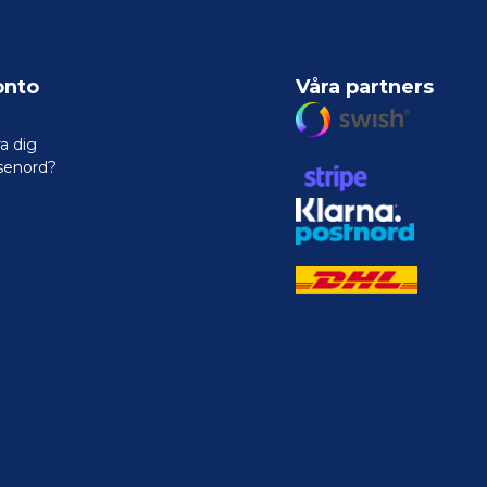
onto
Våra partners
a dig
senord?