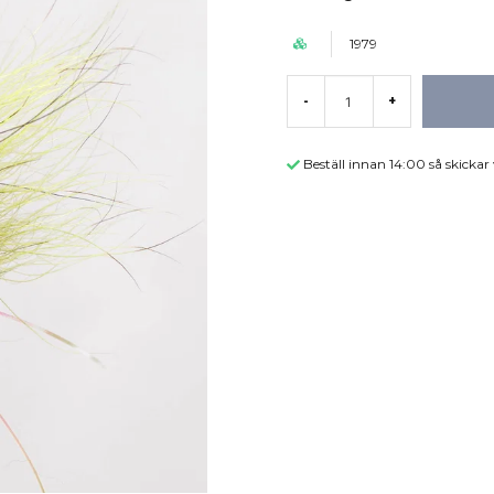
1979
-
+
Beställ innan 14:00 så skicka