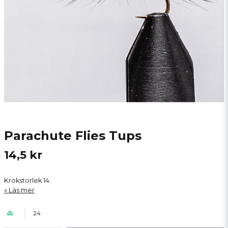
Parachute Flies Tups
14,5 kr
Krokstorlek 14
Läs mer
24