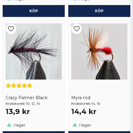
KÖP
KÖP
Crazy Palmer Black
Myra röd
Krokstorlek 10, 12, 14
Krokstorlek 14, 16
13,9 kr
14,4 kr
I lager
I lager