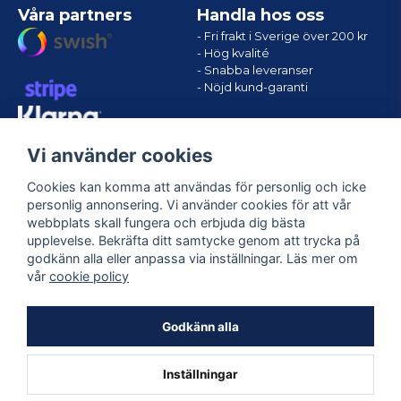
Våra partners
Handla hos oss
- Fri frakt i Sverige över 200 kr
- Hög kvalité
- Snabba leveranser
- Nöjd kund-garanti
Vi använder cookies
Cookies kan komma att användas för personlig och icke
personlig annonsering. Vi använder cookies för att vår
webbplats skall fungera och erbjuda dig bästa
upplevelse. Bekräfta ditt samtycke genom att trycka på
godkänn alla eller anpassa via inställningar. Läs mer om
Följ oss
vår
cookie policy
Facebook
Godkänn alla
Inställningar