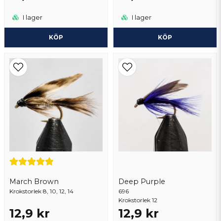
I lager
I lager
KÖP
KÖP
March Brown
Deep Purple
Krokstorlek 8, 10, 12, 14
696
Krokstorlek 12
12,9 kr
12,9 kr