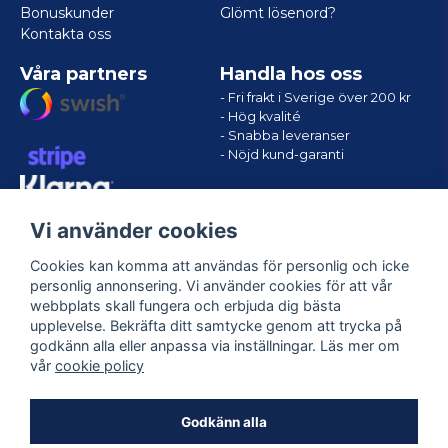
Bonuskunder
Glömt lösenord?
Kontakta oss
Våra partners
Handla hos oss
- Fri frakt i Sverige över 200 kr
- Hög kvalité
- Snabba leveranser
- Nöjd kund-garanti
Vi använder cookies
Cookies kan komma att användas för personlig och icke
personlig annonsering. Vi använder cookies för att vår
webbplats skall fungera och erbjuda dig bästa
upplevelse. Bekräfta ditt samtycke genom att trycka på
godkänn alla eller anpassa via inställningar. Läs mer om
Följ oss
vår
cookie policy
Facebook
Godkänn alla