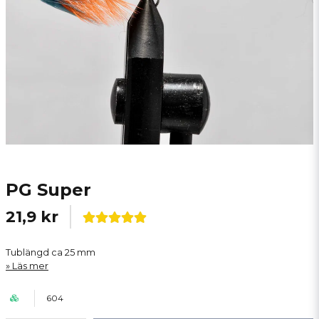
PG Super
21,9 kr
Tublängd ca 25 mm
Läs mer
604