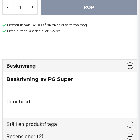
KÖP
-
+
Beställ innan 14:00 så skickar vi samma dag
Betala med Klarna eller Swish
Beskrivning
Beskrivning av PG Super
Conehead.
Ställ en produktfråga
Recensioner (2)
question