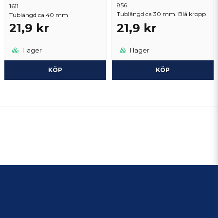
856
1611
Tublängd ca 30 mm. Blå kropp
Tublängd ca 40 mm
21,9 kr
21,9 kr
I lager
I lager
KÖP
KÖP