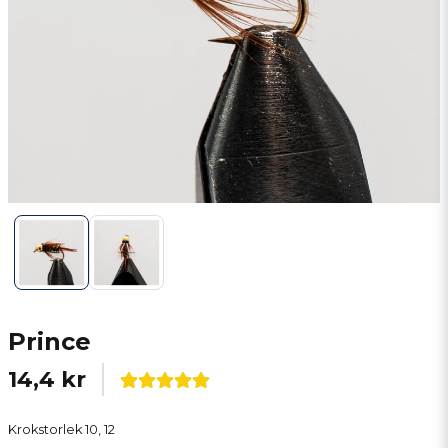
Prince
14,4 kr
Krokstorlek 10, 12