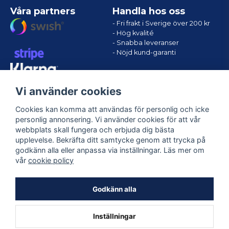
Våra partners
Handla hos oss
- Fri frakt i Sverige över 200 kr
- Hög kvalité
- Snabba leveranser
- Nöjd kund-garanti
Vi använder cookies
Cookies kan komma att användas för personlig och icke
personlig annonsering. Vi använder cookies för att vår
webbplats skall fungera och erbjuda dig bästa
upplevelse. Bekräfta ditt samtycke genom att trycka på
godkänn alla eller anpassa via inställningar. Läs mer om
Följ oss
vår
cookie policy
Facebook
Godkänn alla
Inställningar