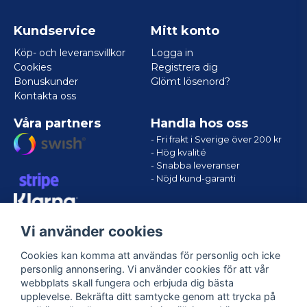
Kundservice
Mitt konto
Köp- och leveransvillkor
Logga in
Cookies
Registrera dig
Bonuskunder
Glömt lösenord?
Kontakta oss
Våra partners
Handla hos oss
- Fri frakt i Sverige över 200 kr
- Hög kvalité
- Snabba leveranser
- Nöjd kund-garanti
Vi använder cookies
Cookies kan komma att användas för personlig och icke
personlig annonsering. Vi använder cookies för att vår
webbplats skall fungera och erbjuda dig bästa
upplevelse. Bekräfta ditt samtycke genom att trycka på