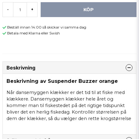
KÖP
-
+
Beställ innan 14:00 så skickar vi samma dag
Betala med Klarna eller Swish
Beskrivning
Beskrivning av Suspender Buzzer orange
Når dansemyggen klækker er det tid til at fiske med
klækkere. Dansemyggen klækker hele året og
kommer man til fiskestedet på det rigtige tidspunkt
bliver det en herlig fiskedag. Kontrollér størrelsen på
dem der klækker, så du vælger den rette krogstørrelse