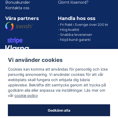
Bonuskunder
Glömt lösenord?
Kontakta oss
Våra partners
Handla hos oss
- Fri frakt i Sverige över 200 kr
- Hög kvalité
- Snabba leveranser
- Nöjd kund-garanti
Vi använder cookies
Cookies kan komma att användas för personlig och icke
personlig annonsering. Vi använder cookies för att vår
webbplats skall fungera och erbjuda dig bästa
upplevelse. Bekräfta ditt samtycke genom att trycka på
godkänn alla eller anpassa via inställningar. Läs mer om
Följ oss
vår
cookie policy
Facebook
Godkänn alla