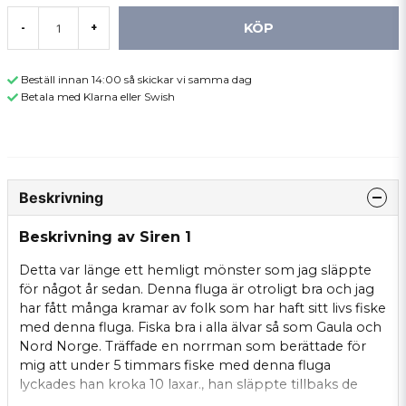
KÖP
-
+
Beställ innan 14:00 så skickar vi samma dag
Betala med Klarna eller Swish
Beskrivning
Beskrivning av Siren 1
Detta var länge ett hemligt mönster som jag släppte
för något år sedan. Denna fluga är otroligt bra och jag
har fått många kramar av folk som har haft sitt livs fiske
med denna fluga. Fiska bra i alla älvar så som Gaula och
Nord Norge. Träffade en norrman som berättade för
mig att under 5 timmars fiske med denna fluga
lyckades han kroka 10 laxar., han släppte tillbaks de
flesta.