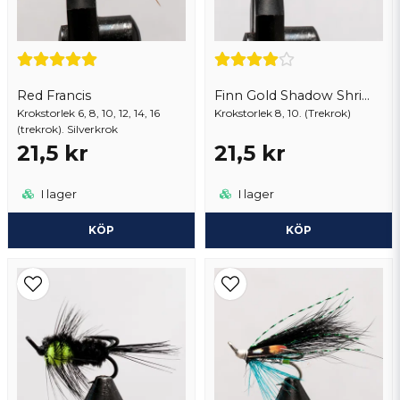
Red Francis
Finn Gold Shadow Shrimp
Krokstorlek 6, 8, 10, 12, 14, 16
Skicka fråga
Krokstorlek 8, 10. (Trekrok)
(trekrok). Silverkrok
21,5 kr
21,5 kr
I lager
I lager
KÖP
KÖP