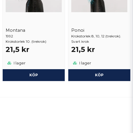
Montana
Ponoi
1992
Krokstorlek 8, 10, 12 (trekrok).
Krokstorlek 10. (trekrok)
Svart krok
21,5 kr
21,5 kr
I lager
I lager
KÖP
KÖP