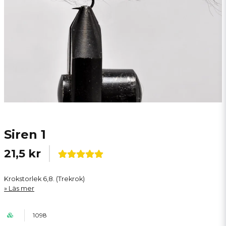
Siren 1
21,5 kr
Krokstorlek 6,8. (Trekrok)
Läs mer
1098