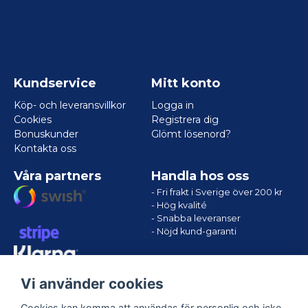
Kundservice
Mitt konto
Köp- och leveransvillkor
Logga in
Cookies
Registrera dig
Bonuskunder
Glömt lösenord?
Kontakta oss
Våra partners
Handla hos oss
- Fri frakt i Sverige över 200 kr
- Hög kvalité
- Snabba leveranser
- Nöjd kund-garanti
Vi använder cookies
Cookies kan komma att användas för personlig och icke